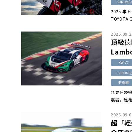
KURUMA
2025 年
TOYOTA 
2025.09.2
頂級德
Lamb
KW V7
Lamborgh
避震器
想要在競
震器，是
2025.09.0
超「輕