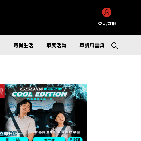
登入/註冊
訊
時尚生活
車聚活動
車訊風雲獎