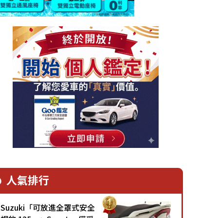
人氣排行
Suzuki「可放進全罩式安全