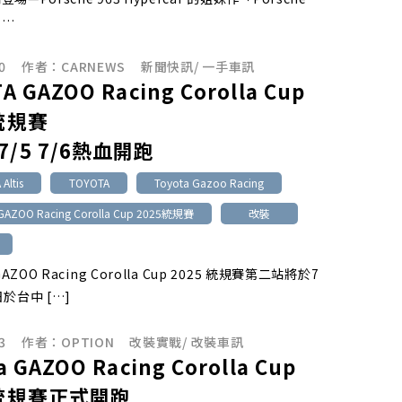
」…
0
作者：
CARNEWS
新聞快訊
/
一手車訊
A GAZOO Racing Corolla Cup
統規賽
/5 7/6熱血開跑
Altis
TOYOTA
Toyota Gazoo Racing
GAZOO Racing Corolla Cup 2025統規賽
改裝
GAZOO Racing Corolla Cup 2025 統規賽第二站將於7
於台中 […]
3
作者：
OPTION
改裝實戰
/
改裝車訊
a GAZOO Racing Corolla Cup
5統規賽正式開跑