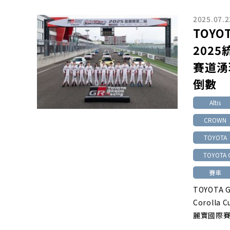
2025.07.2
TOYOT
202
賽道湧
倒數
Altis
CROWN
TOYOTA
TOYOTA 
賽車
TOYOTA 
Coroll
麗寶國際