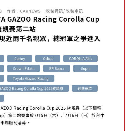
3
作者：
CARNEWS
改裝資訊
/
改裝車訊
A GAZOO Racing Corolla Cup
5統規賽第二站
現近兩千名觀眾，總冠軍之爭進入
Camry
Celica
COROLLA Altis
Crown Estate
GR Supra
Supra
Toyota Gazoo Racing
GAZOO Racing Corolla Cup 2025統規賽
經典車款
GAZOO Racing Corolla Cup 2025 統規賽（以下簡稱
a Cup）第二站賽事於7月5日（六）、7月6日（日）於台中
賽車場順利落幕…