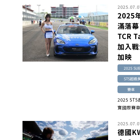
2025.07.0
202
滿落幕
TCR 
加入戰
加映
2025 S
STS超
賽車
2025 
寶國際賽車
2025.07.0
德國KW