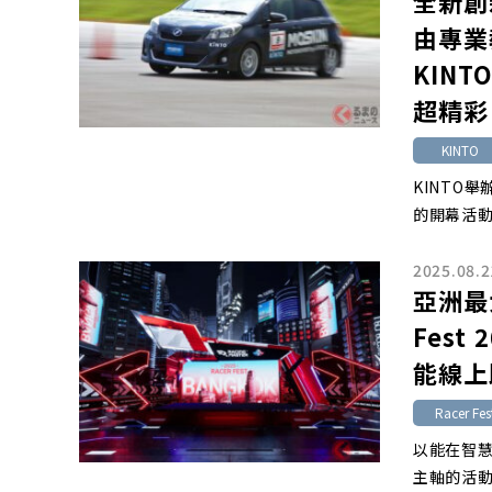
全新創
由專業
KIN
超精彩
KINTO
KINTO舉
的開幕活動。
2025.08.2
亞洲最
Fest
能線上
Racer Fes
以能在智慧
主軸的活動