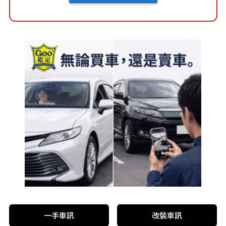
一手車訊
改裝車訊