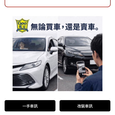
一手車訊
改裝車訊