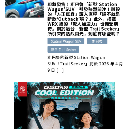
即將發售！斯巴魯「新型‘Station
Wagon’SUV」引發熱烈關注！剛毅
的「方正車身」讓人直呼「這不就是
新款‘Outback’嗎？」此外，搭載
WRX 級的「驚人加速力」也備受期
待。關於這台「新型 Trail Seeker」
所引來的熱烈目光，到底有哪些呢？
Station Wagon SUV
斯巴魯
新型 Trail Seeker
斯巴魯的新型 Station Wagon
SUV「Trail Seeker」將於 2026 年 4 月
9 日 […]