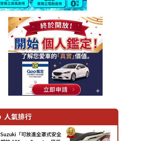
人氣排行
Suzuki「可放進全罩式安全