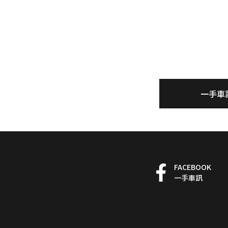
一手車
FACEBOOK
一手車訊