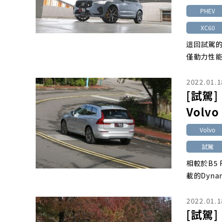
PHEV
XC60
這回試駕的XC
僅動力性
2022.01.1
[試駕]
Volvo
Volvo
試駕
相較於B5 
載的Dyn
2022.01.1
[試駕]