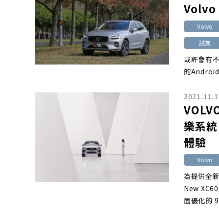
Volvo
Volvo
試駕
或許會有不
的Androi
2021.11.1
VOLV
樂系統 
體驗
Volvo
為提供全新
New XC
面優化的 