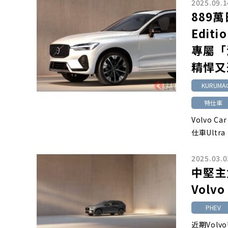
2025.09.1
889萬
Edit
專屬「
精悍又
KURUMA
特仕車
Volvo 
仕車Ultra 
2025.03.0
中堅主
Volvo 
PHEV
近期Vol