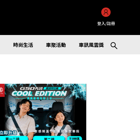
登入/註冊
訊
時尚生活
車聚活動
車訊風雲獎