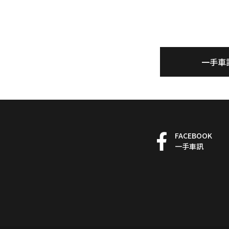
一手車
FACEBOOK
一手車訊