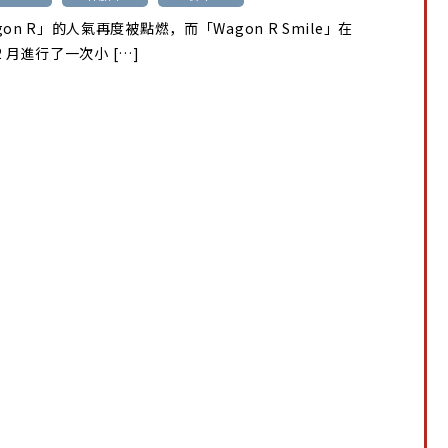
on R」的人氣再度被點燃，而「Wagon R Smile」在
12 月進行了一次小 […]