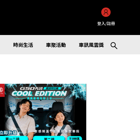
登入/註冊
訊
時尚生活
車聚活動
車訊風雲獎