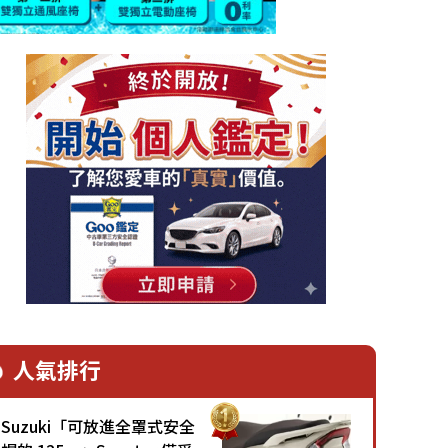
人氣排行
Suzuki「可放進全罩式安全