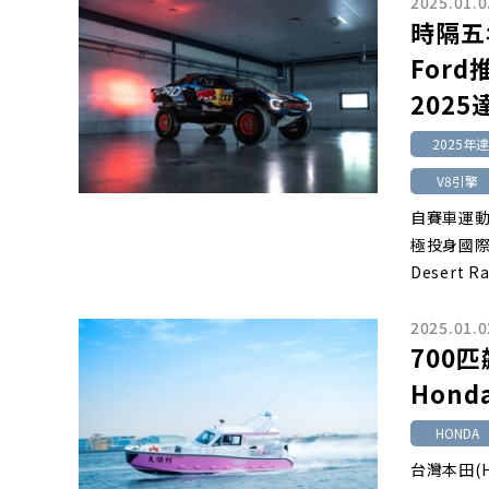
2025.01.0
時隔五
Ford
202
2025年
V8引擎
自賽車運動
極投身國際賽
Deser
2025.01.0
700
Hond
HONDA
台灣本田(H