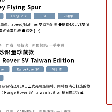
ey Flying Spur
Flying Spur
GT
V8引擎
型，Speed/Mulliner雙風格配置 ●搭載4.0L V8雙渦
電式油電系統 ●綜效 […]
4
作者：
楊智漢
新聞快訊
/
一手車訊
沙限量珍藏款
 Rover SV Taiwan Edition
ver
Range Rover SV
V8引擎
 Taiwan在2月10日正式亮相最獨特、同時最精心打造的旗
ange Rover SV Taiwan Edition福爾摩沙珍藏
3
作者：
CARNEWS
新聞快訊
/
一手車訊