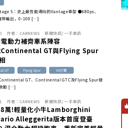
tage S：史上最性能導向的Vantage車型 ●680ps、
強悍輸出，0-100 […]
0
作者：
CARNEWS
新聞快訊
/
一手車訊
油電動力補齊車系陣容
ntinental GT與Flying Spur
相
tal GT
Flying Spur
V8引擎
tinental GT、Continental GTC及Flying Spur發
動 […]
1
作者：
CARNEWS
新聞快訊
/
一手車訊
8萬!輕量化小牛Lamborghini
rario Alleggerita版本首度登臺