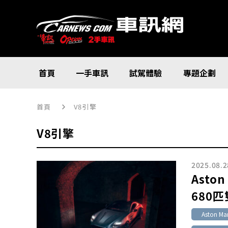
首頁
一手車訊
試駕體驗
專題企劃
首頁
V8引擎
V8引擎
2025.08.2
Aston
680
Aston Mar