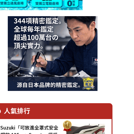
人氣排行
Suzuki「可放進全罩式安全