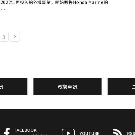
022年再投入船外機事業，開始販售Honda Marine的
機…
3
訊
改裝車訊
FACEBOOK
YOUTUBE
RS