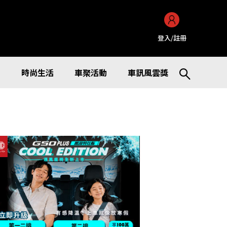
登入/註冊
訊
時尚生活
車聚活動
車訊風雲獎