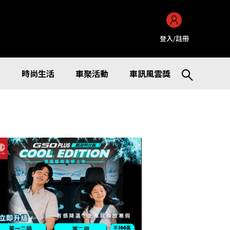
登入/註冊
訊
時尚生活
車聚活動
車訊風雲獎