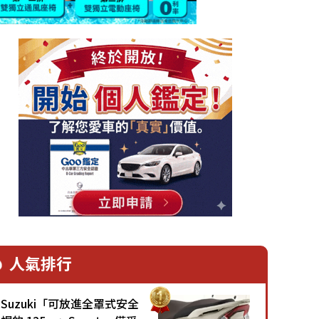
人氣排行
Suzuki「可放進全罩式安全