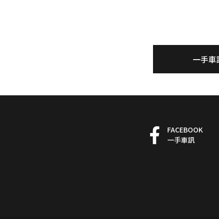
一手車
FACEBOOK
一手車訊