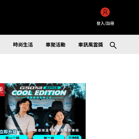
登入/註冊
訊
時尚生活
車聚活動
車訊風雲獎