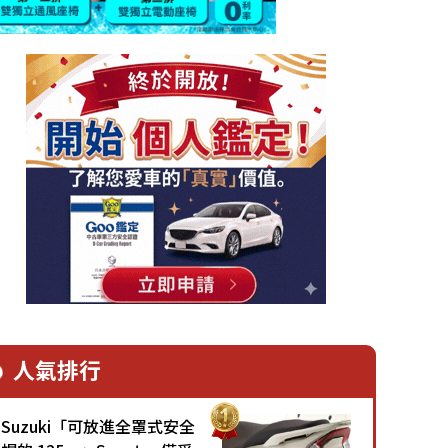
人氣排行
Suzuki「可放進全罩式安全