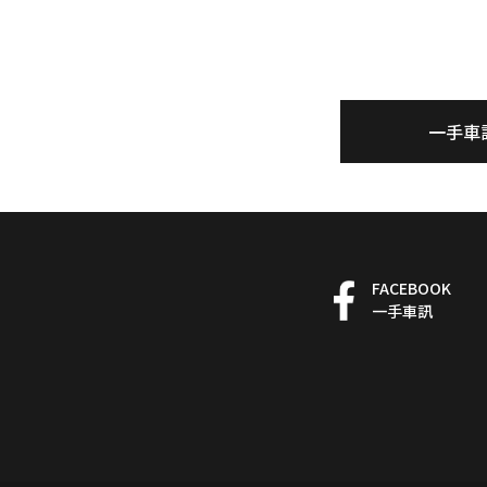
一手車
FACEBOOK
一手車訊