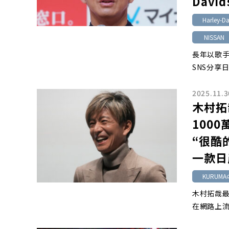
Dav
Harley-D
NISSAN
長年以歌
SNS分享
2025.11.3
木村拓
100
“很酷
一款日
KURUMA
木村拓哉最
在網路上流