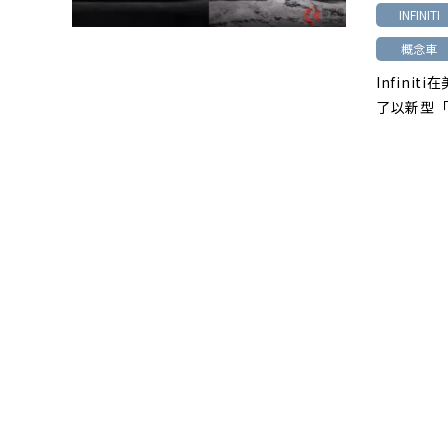
INFINITI
概念車
Infini
了以新型「