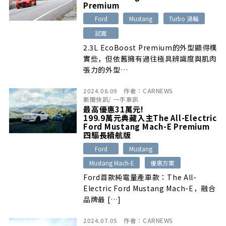
Premium
Ford
Mustang
Turbo 渦輪
試駕
2.3L EcoBoost Premium的外型顯得樸
實些，但依舊擁有過往極具辨識度與肌肉
張力的外型…
2024.08.09
作者：
CARNEWS
新聞快訊
/
一手車訊
最高優惠31萬元!
199.9萬元典藏入主The All-Electric
Ford Mustang Mach-E Premium
四驅長續航版
Ford
Mustang
Mustang Mach-E
優惠方案
Ford首款純電量產車款：The All-
Electric Ford Mustang Mach-E，融合
品牌最 […]
2024.07.05
作者：
CARNEWS