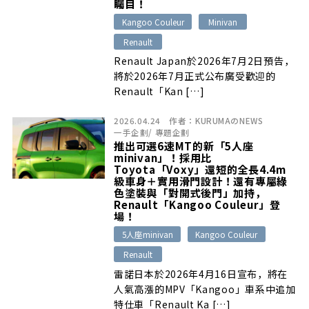
矚目！
Kangoo Couleur
Minivan
Renault
Renault Japan於2026年7月2日預告，
將於2026年7月正式公布廣受歡迎的
Renault「Kan […]
2026.04.24
作者：
KURUMAのNEWS
一手企劃
/
專題企劃
推出可選6速MT的新「5人座
minivan」！採用比
Toyota「Voxy」還短的全長4.4m
級車身＋實用滑門設計！還有專屬綠
色塗裝與「對開式後門」加持，
Renault「Kangoo Couleur」登
場！
5人座minivan
Kangoo Couleur
Renault
雷諾日本於2026年4月16日宣布，將在
人氣高漲的MPV「Kangoo」車系中追加
特仕車「Renault Ka […]