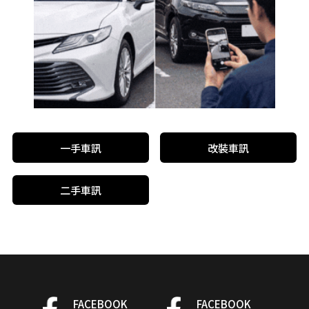
一手車訊
改裝車訊
二手車訊
FACEBOOK
FACEBOOK