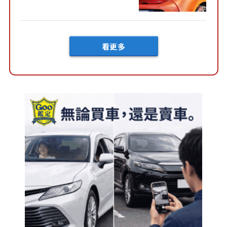
好車身尺寸」，配備全面升
級！ 採Hybrid專屬設...
看更多