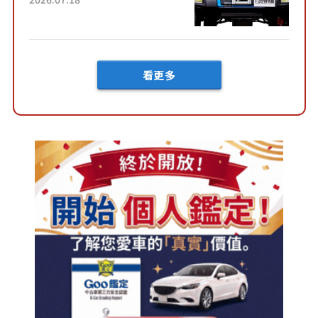
向」系統！以宛如「軍用
車!?」般的硬派規格開發的
「Mega C...
看更多