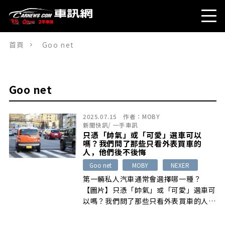
首頁
Goo net
Goo net
2025.07.15
作者：
MOBY
新聞快訊
/
一手車訊
只憑「帥氣」或「可愛」選車可以
嗎？我們問了那些只看外表買車的
人，他們後不後悔
Goo net
MOBY
NEXER
第一輛私人汽車通常會選擇哪一種？
【圖片】只憑「帥氣」或「可愛」選車可
以嗎？我們問了那些只看外表買車的人，
他們 […]