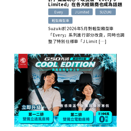
Limited」在各大經銷商也成為話題
Every
J Limited
SUZUKI
輕型廂型車
Suzuki於2026年5月對輕型廂型車
「Every」系列進行部分改良，同時也調
整了特別仕様車「J Limit […]