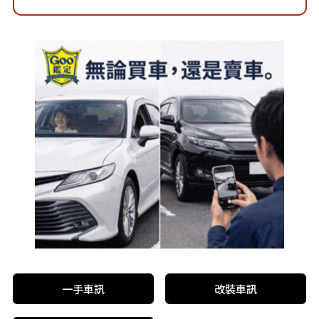
一手車訊
改裝車訊