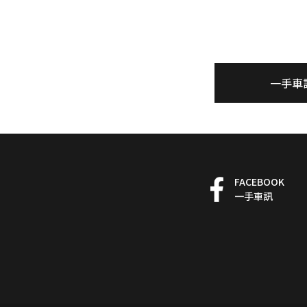
一手車
FACEBOOK
一手車訊