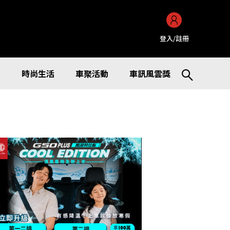
登入/註冊
訊
時尚生活
車聚活動
車訊風雲獎