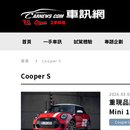
首頁
一手車訊
試駕體驗
專題企劃
首頁
Cooper S
Cooper S
2026.03.0
重現品
Mini 1
Cooper S