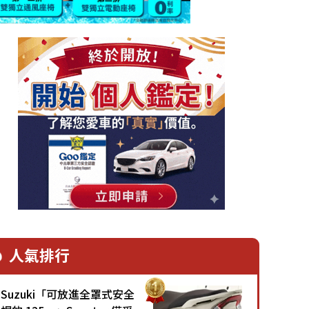
人氣排行
Suzuki「可放進全罩式安全