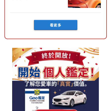
好車身尺寸」，配備全面升
級！ 採Hybrid專屬設...
看更多