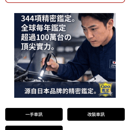
一手車訊
改裝車訊