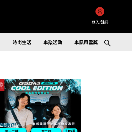
登入/註冊
訊
時尚生活
車聚活動
車訊風雲獎