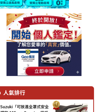
人氣排行
Suzuki「可放進全罩式安全