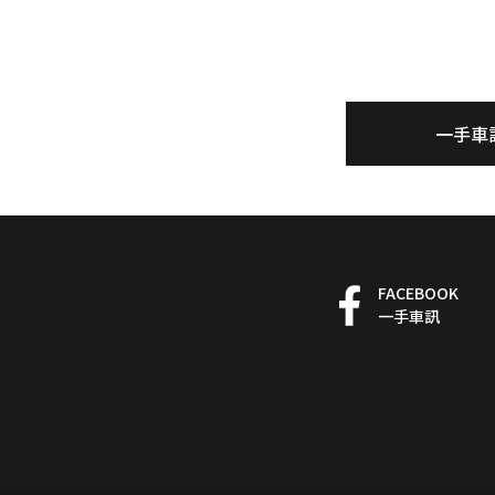
一手車
FACEBOOK
一手車訊