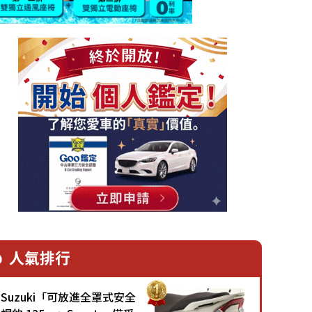
人氣排行
Suzuki「可放進全罩式安全