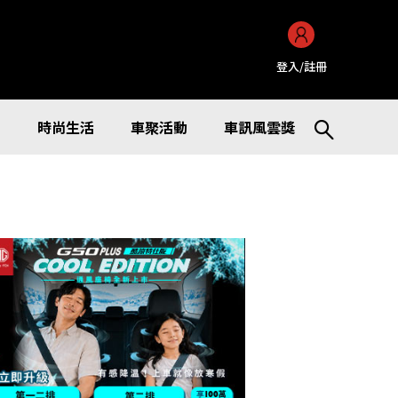
登入/註冊
訊
時尚生活
車聚活動
車訊風雲獎