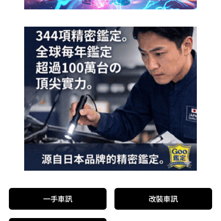
一手車訊
改裝車訊