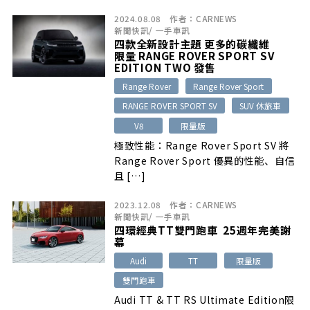
摩沙珍藏款…
2024.08.08
作者：
CARNEWS
新聞快訊
/
一手車訊
四款全新設計主題 更多的碳纖維
限量 RANGE ROVER SPORT SV
EDITION TWO 發售
Range Rover
Range Rover Sport
RANGE ROVER SPORT SV
SUV 休旅車
V8
限量版
極致性能：Range Rover Sport SV 將
Range Rover Sport 優異的性能、自信
且 […]
2023.12.08
作者：
CARNEWS
新聞快訊
/
一手車訊
四環經典TT雙門跑車 25週年完美謝
幕
Audi
TT
限量版
雙門跑車
Audi TT & TT RS Ultimate Edition限