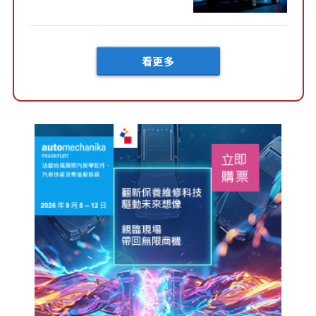
然還要等「超過半年」才能交
車？...
看更多