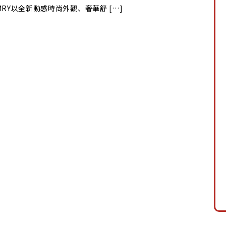
MRY以全新動感時尚外觀、奢華舒 […]