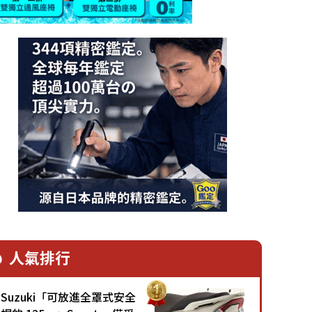
人氣排行
Suzuki「可放進全罩式安全