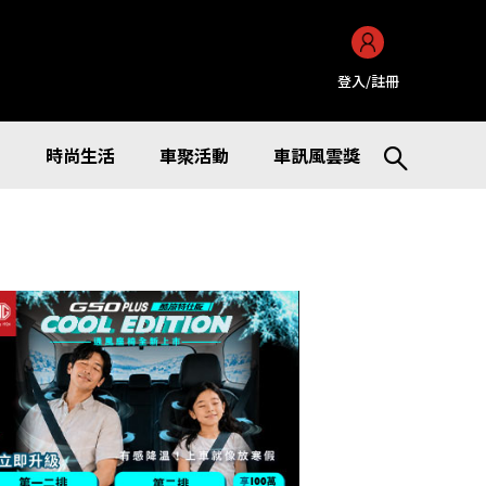
登入/註冊
訊
時尚生活
車聚活動
車訊風雲獎