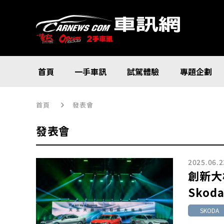
首頁
一手車訊
試駕體驗
專題企劃
首頁
發表會
發表會
2025.06.2
創新大
Skoda
SKODA