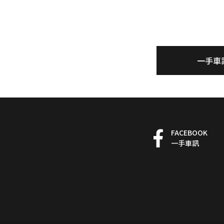
一手車
FACEBOOK
一手車訊