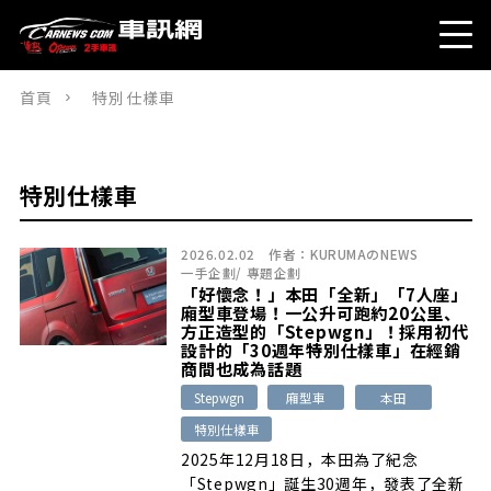
首頁
特別仕樣車
特別仕樣車
2026.02.02
作者：
KURUMAのNEWS
一手企劃
/
專題企劃
「好懷念！」本田「全新」「7人座」
廂型車登場！一公升可跑約20公里、
方正造型的「Stepwgn」！採用初代
設計的「30週年特別仕樣車」在經銷
商間也成為話題
Stepwgn
廂型車
本田
特別仕樣車
2025年12月18日，本田為了紀念
「Stepwgn」誕生30週年，發表了全新