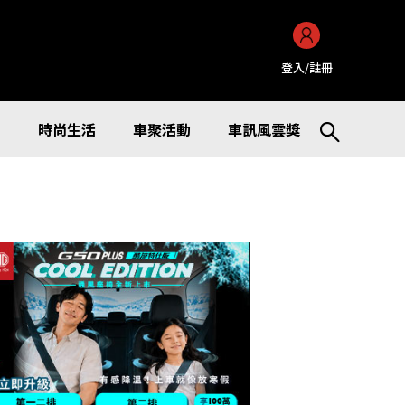
登入/註冊
訊
時尚生活
車聚活動
車訊風雲獎