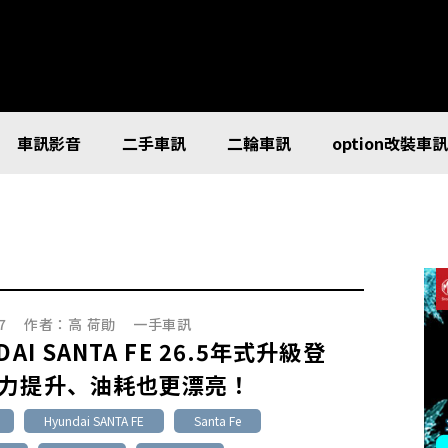
車訊影音
二手車訊
二輪車訊
option改裝車
7
作者：
高 荷勛
一手車訊
DAI SANTA FE 26.5年式升級登
力提升、油耗也更漂亮！
Hyundai SANTA FE
Santa Fe