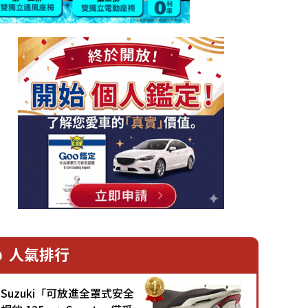
人氣排行
Suzuki「可放進全罩式安全