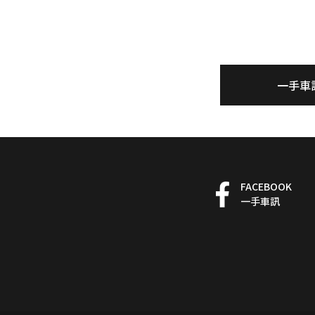
一手車
FACEBOOK
一手車訊