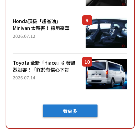
「專屬車色」與運動化「底盤
設定」！還配備專屬豪華...
Honda頂級「超省油」
Minivan 太厲害！ 採用豪華
「真皮座椅」與專屬「黑色內
2026.07.12
裝」！ 每公升可跑約20公里，
兼具優異節能表現與舒適
「三...
Toyota 全新「Hiace」引發熱
烈迴響！「終於有信心下訂
了！」「哪個等級交車最
2026.07.14
快？」討論不斷！但下訂後竟
然還要等「超過半年」才能交
車？...
看更多