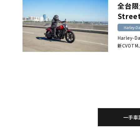
全台限
Stre
Harley-D
Harley
新CVOTM、
一手車