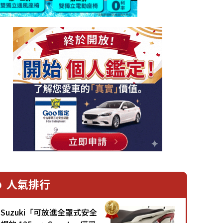
人氣排行
Suzuki「可放進全罩式安全