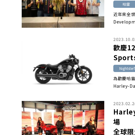
哈雷
近年來全世
Developm
2023.10.0
歡慶12
Spor
Nightste
為歡慶哈雷
Harley
2023.02.2
Harl
場
全球限