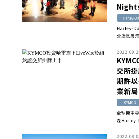
Nigh
Harley-D
Harley-
北旗艦展示
2022.09.2
KYM
交所掛
期許以
業新局
KYMCO
全球機車專
森Harley-D
2022.08.0