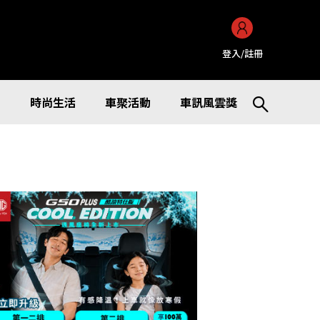
登入/註冊
訊
時尚生活
車聚活動
車訊風雲獎