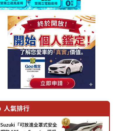
人氣排行
Suzuki「可放進全罩式安全