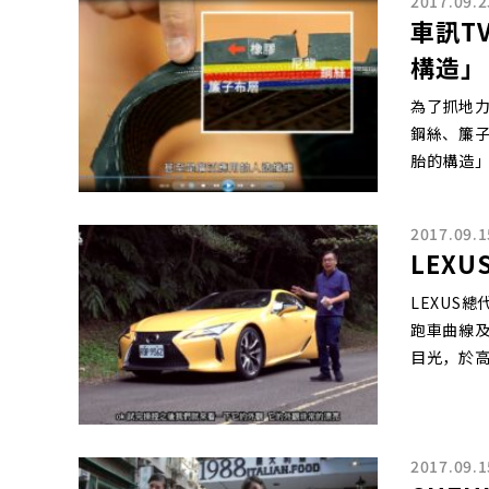
2017.09.2
車訊T
構造」
為了抓地
鋼絲、簾子
胎的構造
2017.09.1
LEXU
LEXUS
跑車曲線
目光，於
2017.09.1