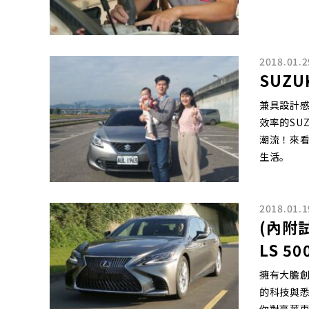
2018.01.2
SUZ
兼具設計
效率的SU
潮流！來看
生活。
2018.01.1
(內附
LS 50
擁有大膽
的科技與悉