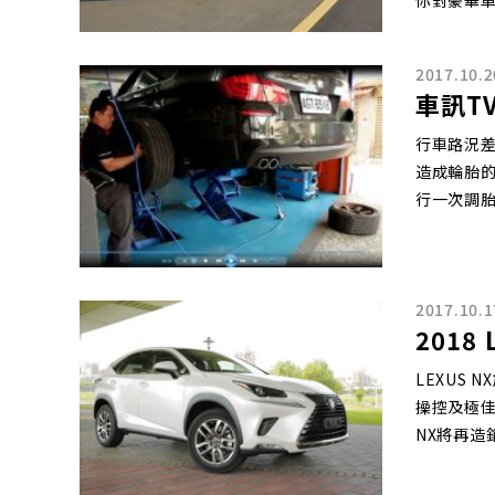
你對豪華
2017.10.2
車訊T
行車路況
造成輪胎
行一次調
2017.10.1
2018
LEXUS
操控及極佳
NX將再造