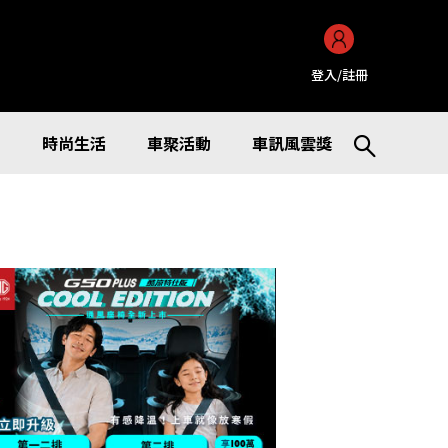
登入/註冊
訊
時尚生活
車聚活動
車訊風雲獎