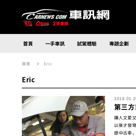
首頁
一手車訊
試駕體驗
專題企劃
首頁
Eric
Eric
2018.01.2
第三方
讓人又愛
以後才發現
證中古車