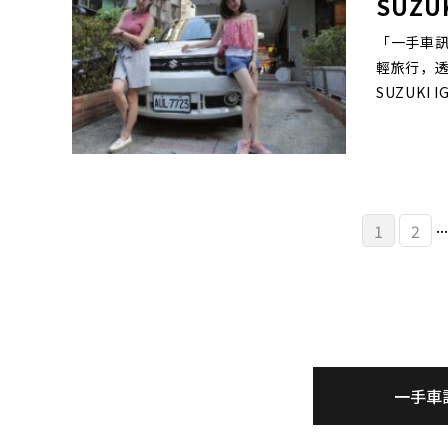
SUZU
「一手車訊
輕旅行，
SUZUKI
...
1
2
一手車