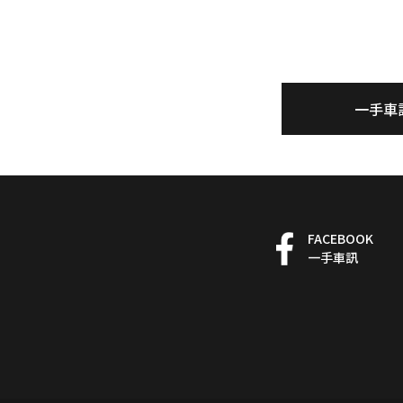
一手車
FACEBOOK
一手車訊