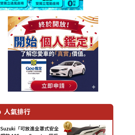
人氣排行
Suzuki「可放進全罩式安全