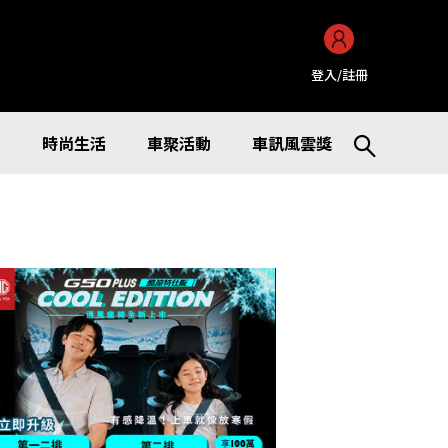
登入/註冊
訊
時尚生活
車聚活動
車訊風雲獎