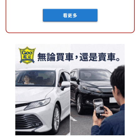
車？...
看更多