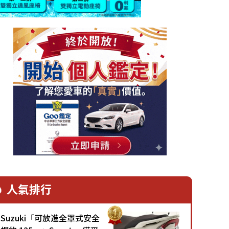
人氣排行
Suzuki「可放進全罩式安全