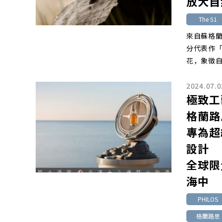
放大自
The 51
來自蘇格
分代表作「
花，象徵
2024.07.0
極致工
格蘭路
專為超
設計
全球限
海中
PHILOS
格蘭路思