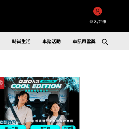
登入/註冊
訊
時尚生活
車聚活動
車訊風雲獎