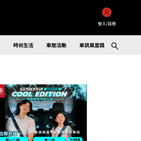
登入/註冊
訊
時尚生活
車聚活動
車訊風雲獎