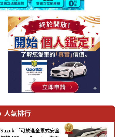
人氣排行
Suzuki「可放進全罩式安全