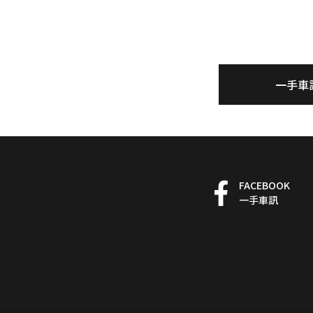
一手車
FACEBOOK
一手車訊