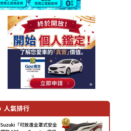
人氣排行
Suzuki「可放進全罩式安全