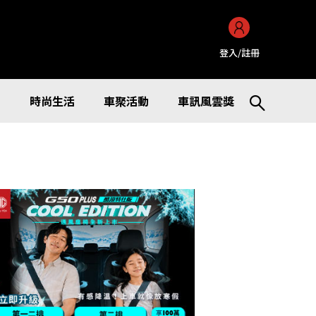
登入/註冊
訊
時尚生活
車聚活動
車訊風雲獎