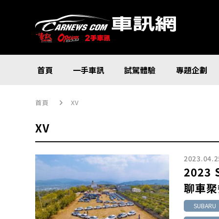
首頁
一手車訊
試駕體驗
專題企劃
首頁
XV
XV
2023.04.2
2023
聊車聚
SUBARU