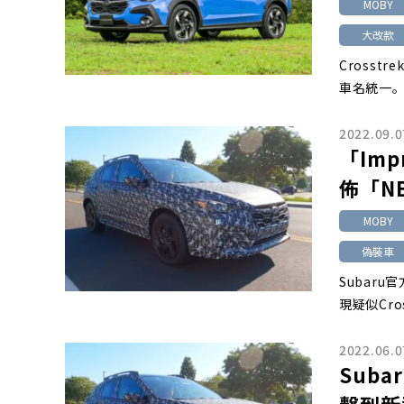
MOBY
大改款
Cross
車名統一。
2022.09.0
「Im
佈「N
MOBY
偽裝車
Subar
現疑似Cro
2022.06.0
Sub