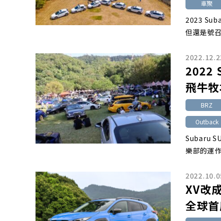
車聚
2023 
但還是號
2022.12.2
2022 
飛牛牧
BRZ
Outback
Subaru
樂部的運
2022.10.0
XV改成
全球首