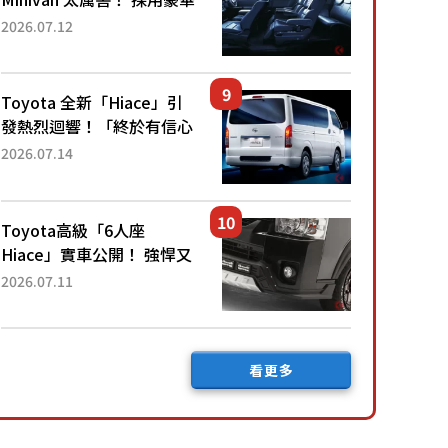
「真皮座椅」與專屬「黑色
2026.07.12
內裝」！ 每公升可跑約20
公里，兼具優異節能表現與
舒適「三...
Toyota 全新「Hiace」引
發熱烈迴響！「終於有信心
下訂了！」「哪個等級交車
2026.07.14
最快？」討論不斷！但下訂
後竟然還要等「超過半年」
才能交車？...
Toyota高級「6人座
Hiace」實車公開！ 強悍又
充滿魄力的「全黑設計」搭
2026.07.11
配特別「豪華內裝」！
Premium打造的「限定
Bruno」由...
看更多