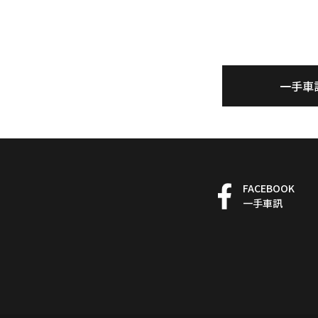
一手車
FACEBOOK
一手車訊