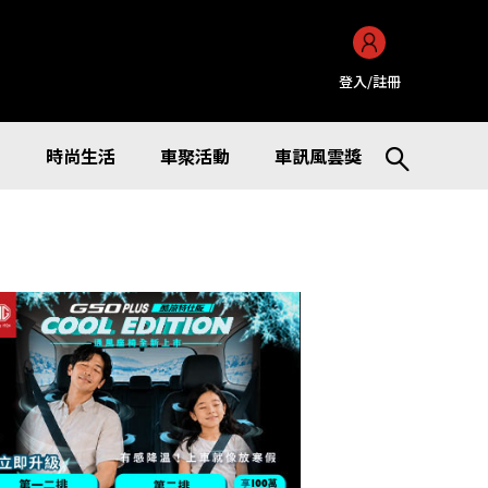
登入/註冊
訊
時尚生活
車聚活動
車訊風雲獎