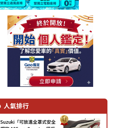
人氣排行
Suzuki「可放進全罩式安全