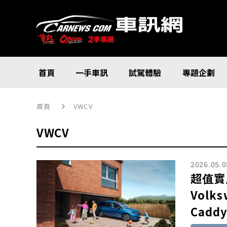
首頁
一手車訊
試駕體驗
專題企劃
首頁
VWCV
VWCV
2026.05.0
超值實
Volks
Caddy