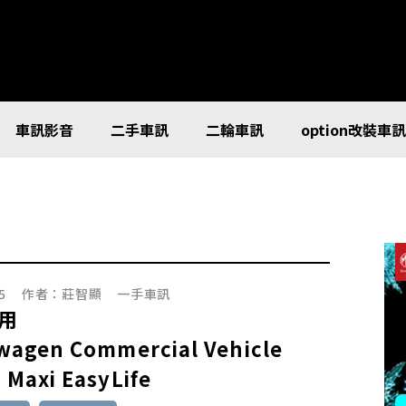
車訊影音
二手車訊
二輪車訊
option改裝車
5
作者：
莊智顯
一手車訊
用
wagen Commercial Vehicle
 Maxi EasyLife