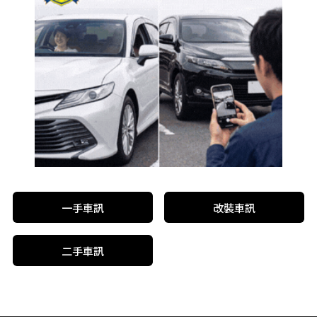
一手車訊
改裝車訊
二手車訊