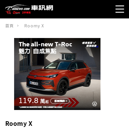
首頁
Roomy X
Roomy X