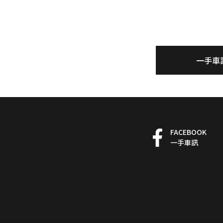
一手車
FACEBOOK
一手車訊