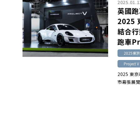
2025.01.1
英國跑
202
結合行
跑車Pr
2025東
Project V
2025 東
市幕張展覽