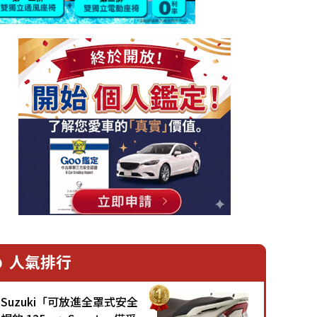
人氣排行
Suzuki「可放進全罩式安全