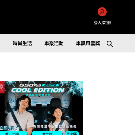
登入/註冊
訊
時尚生活
車聚活動
車訊風雲獎