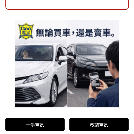
一手車訊
改裝車訊