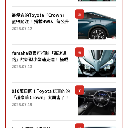
元日圓起的5人座版...
最便宜的Toyota「Crown」
值得關注！ 搭載4WD、每公升
22.4公里低油耗表現超亮眼！
2026.07.12
配備豐富、超越售價水準，堪
稱高CP值代表的「...
Yamaha發表可行駛「高速道
路」的新型小型速克達！ 搭載
能享受超強勁「渦輪感」的動
2026.07.13
力系統！ 採用與高階「Super
Sport」車款相同的...
910萬日圓！Toyota 玩真的的
「超豪華 Crown」太厲害了！
採用由「匠人技藝」打造的
2026.07.19
「專屬車色」與運動化「底盤
設定」！還配備專屬豪華...