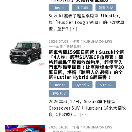
Hustler
SUZUKI
輕型 SUV
Suzuki 發表了輕型乘用車「Hustler」
與「Hustler Tough Wild」的小改款車
型，並於2 […]
2026.07.08
作者：
KURUMAのNEWS
一手企劃
/
專題企劃
新車售價159萬日圓起！Suzuki全新
「4人座」輕型SUV高CP值爆表！價
格超親民但配備依然夠用，超便宜入
門車型備受矚目！比高階版本便宜20
萬日圓，堪稱「聰明人的選擇」的全
新Hustler Hybrid G超厲害！
Hustler
Hybrid G
SUZUKI
輕型SUV
2026年5月27日，Suzuki旗下輕型
Crossover SUV「Hustler」迎來大幅改
良（小改款）。 […]
2026.06.26
作者：
KURUMAのNEWS
一手企劃
/
專題企劃