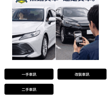
一手車訊
改裝車訊
二手車訊