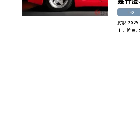
是什麼
F40
將於 202
上，將展出