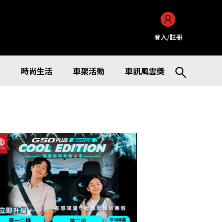
登入/註冊
訊
時尚生活
車聚活動
車訊風雲獎