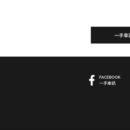
一手車
FACEBOOK
一手車訊