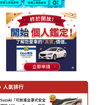
人氣排行
Suzuki「可放進全罩式安全