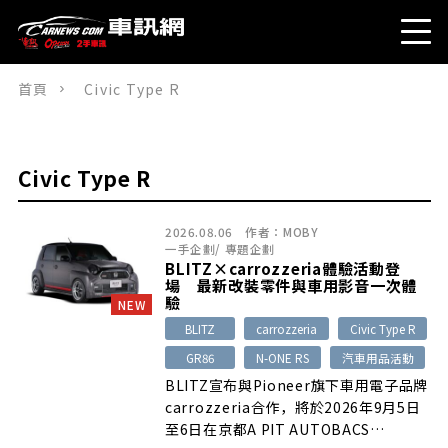
首頁
Civic Type R
Civic Type R
2026.08.06
作者：
MOBY
一手企劃
/
專題企劃
BLITZ×carrozzeria體驗活動登
場 最新改裝零件與車用影音一次體
驗
NEW
BLITZ
carrozzeria
Civic Type R
GR86
N-ONE RS
汽車用品活動
BLITZ宣布與Pioneer旗下車用電子品牌
carrozzeria合作，將於2026年9月5日
至6日在京都A PIT AUTOBACS