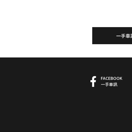
一手車
FACEBOOK
一手車訊