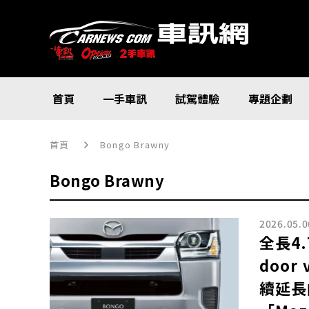
首頁
一手車訊
試駕體驗
專題企劃
首頁
Bongo Brawny
Bongo Brawny
2026.05.0
全長4.
doo
續延長