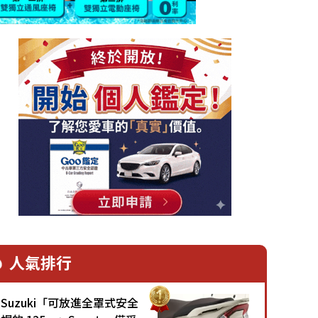
人氣排行
Suzuki「可放進全罩式安全