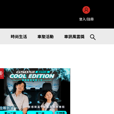
登入/註冊
訊
時尚生活
車聚活動
車訊風雲獎