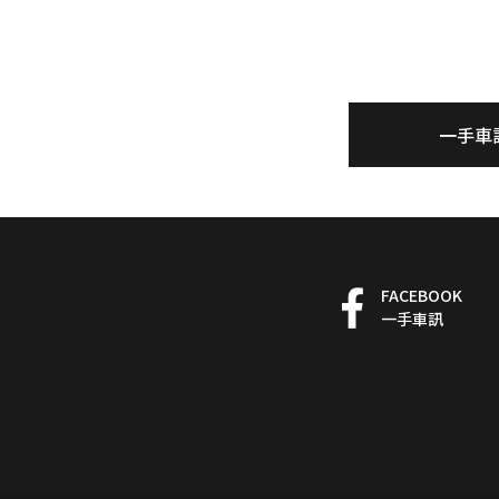
一手車
FACEBOOK
一手車訊