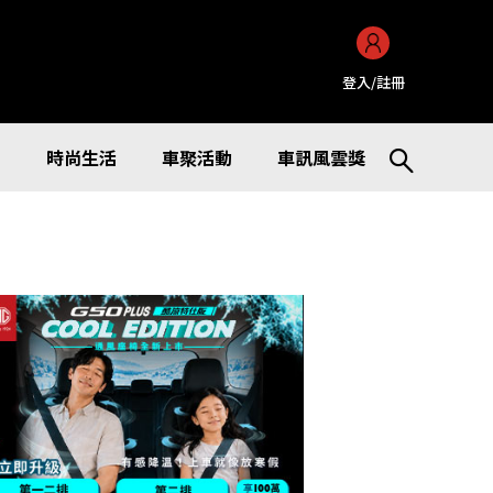
登入/註冊
訊
時尚生活
車聚活動
車訊風雲獎