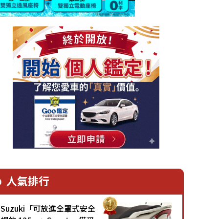
人氣排行
Suzuki「可放進全罩式安全