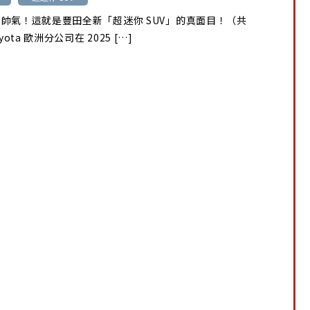
帥氣！這就是豐田全新「超迷你 SUV」的真面目！（共
yota 歐洲分公司在 2025 […]