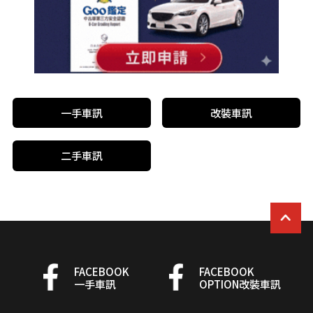
一手車訊
改裝車訊
二手車訊
FACEBOOK
FACEBOOK
一手車訊
OPTION改裝車訊