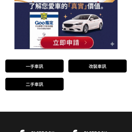
一手車訊
改裝車訊
二手車訊