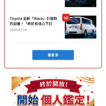
裝」！ 每公升可跑約20公里，
兼具優異節能表現與舒適
「三...
Toyota 全新「Hiace」引發熱
烈迴響！「終於有信心下訂
了！」「哪個等級交車最
2026.07.14
快？」討論不斷！但下訂後竟
然還要等「超過半年」才能交
車？...
看更多