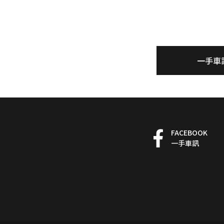
一手車
FACEBOOK
一手車訊