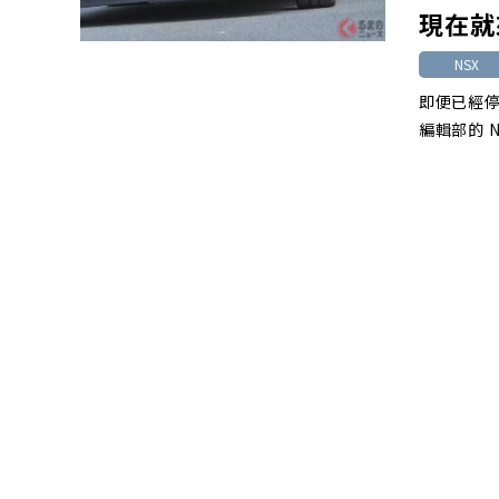
現在就
NSX
即便已經停
編輯部的 