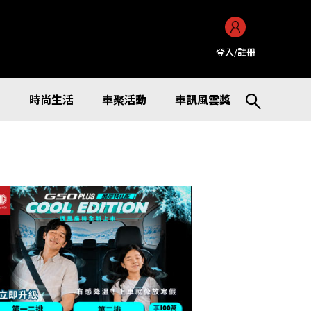
登入/註冊
訊
時尚生活
車聚活動
車訊風雲獎