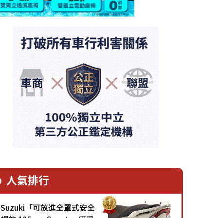
人氣排行
Suzuki「可放進全罩式安全