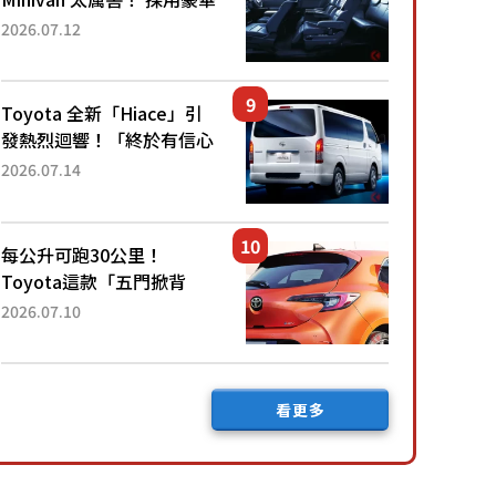
「真皮座椅」與專屬「黑色
2026.07.12
內裝」！ 每公升可跑約20
公里，兼具優異節能表現與
舒適「三...
Toyota 全新「Hiace」引
發熱烈迴響！「終於有信心
下訂了！」「哪個等級交車
2026.07.14
最快？」討論不斷！但下訂
後竟然還要等「超過半年」
才能交車？...
每公升可跑30公里！
Toyota這款「五門掀背
車」真的很厲害！ 擁有全
2026.07.10
長4.3公尺的「剛剛好車身
尺寸」，配備全面升級！
採Hybrid專屬設...
看更多