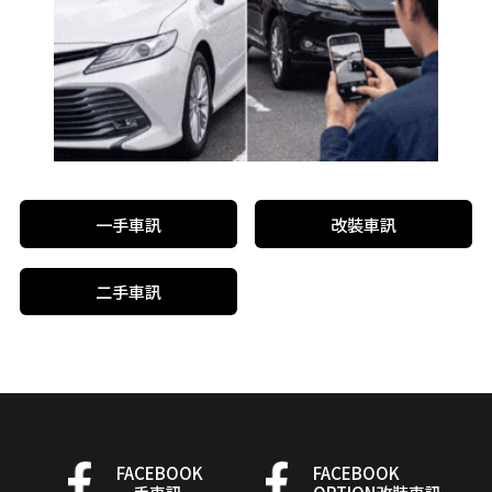
一手車訊
改裝車訊
二手車訊
FACEBOOK
FACEBOOK