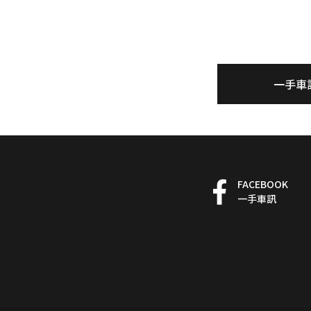
一手車
FACEBOOK
一手車訊