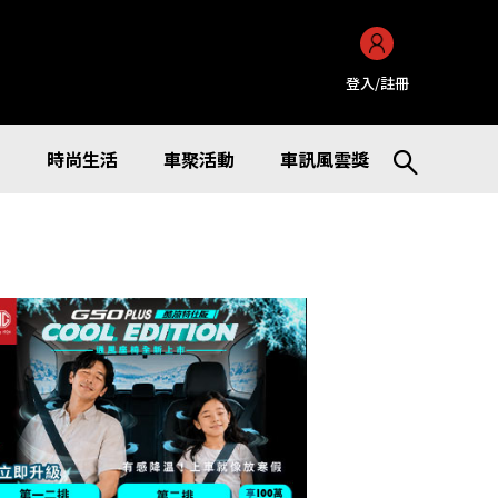
登入/註冊
訊
時尚生活
車聚活動
車訊風雲獎