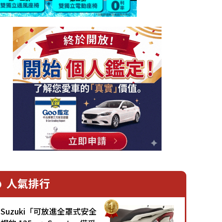
人氣排行
Suzuki「可放進全罩式安全