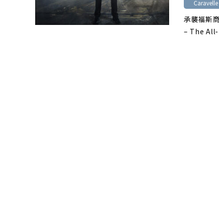
Caravelle
承襲福斯商
– The All