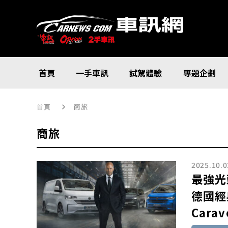
首頁
一手車訊
試駕體驗
專題企劃
首頁
商旅
商旅
2025.10.0
最強光
德國經典
Cara