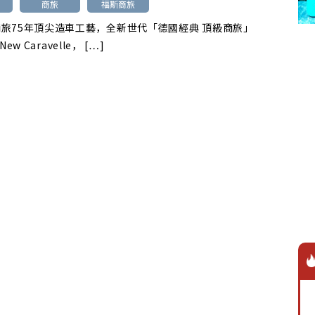
商旅
福斯商旅
旅75年頂尖造車工藝，全新世代「德國經典 頂級商旅」
-New Caravelle， […]