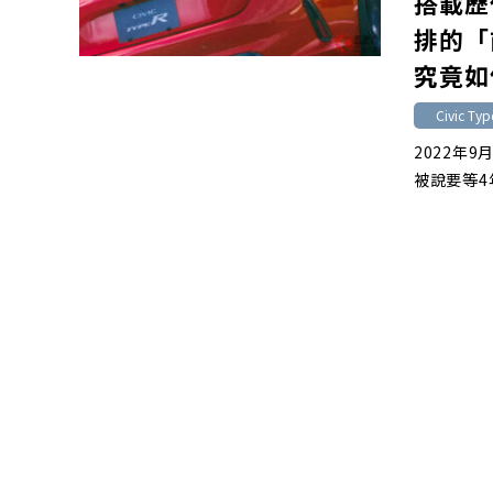
搭載歷
排的「
究竟如
Civic Typ
2022年9
被說要等4