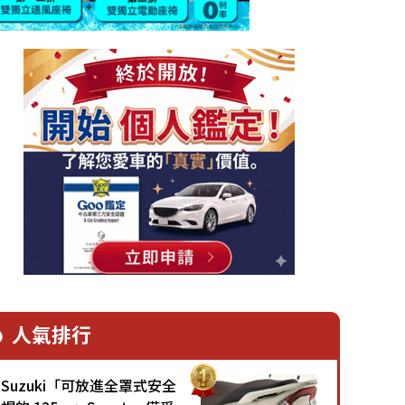
人氣排行
Suzuki「可放進全罩式安全