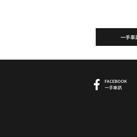
一手車
FACEBOOK
一手車訊