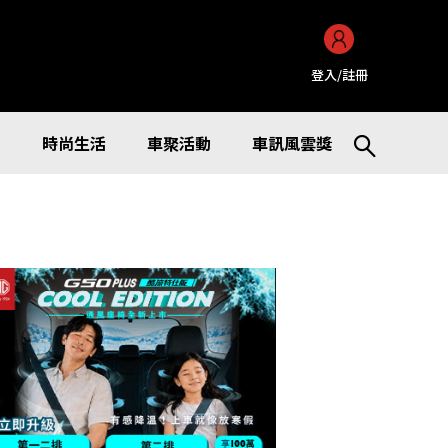
登入/註冊
訊
時尚生活
車聚活動
車訊風雲獎